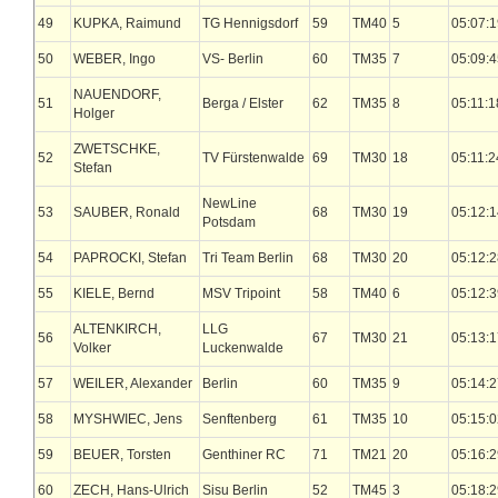
49
KUPKA, Raimund
TG Hennigsdorf
59
TM40
5
05:07:1
50
WEBER, Ingo
VS- Berlin
60
TM35
7
05:09:4
NAUENDORF,
51
Berga / Elster
62
TM35
8
05:11:1
Holger
ZWETSCHKE,
52
TV Fürstenwalde
69
TM30
18
05:11:2
Stefan
NewLine
53
SAUBER, Ronald
68
TM30
19
05:12:1
Potsdam
54
PAPROCKI, Stefan
Tri Team Berlin
68
TM30
20
05:12:2
55
KIELE, Bernd
MSV Tripoint
58
TM40
6
05:12:3
ALTENKIRCH,
LLG
56
67
TM30
21
05:13:1
Volker
Luckenwalde
57
WEILER, Alexander
Berlin
60
TM35
9
05:14:2
58
MYSHWIEC, Jens
Senftenberg
61
TM35
10
05:15:0
59
BEUER, Torsten
Genthiner RC
71
TM21
20
05:16:2
60
ZECH, Hans-Ulrich
Sisu Berlin
52
TM45
3
05:18:2