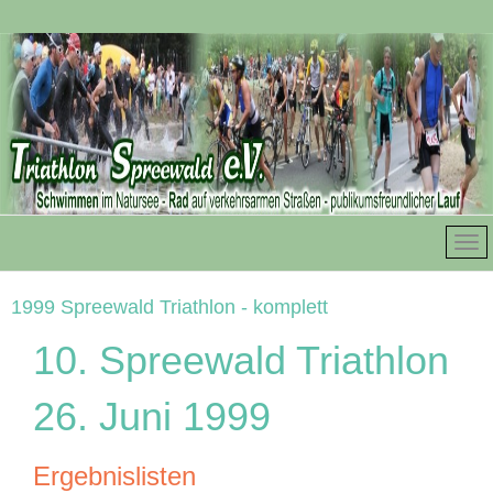
1999 Spreewald Triathlon - komplett
10. Spreewald Triathlon
26. Juni 1999
Ergebnislisten